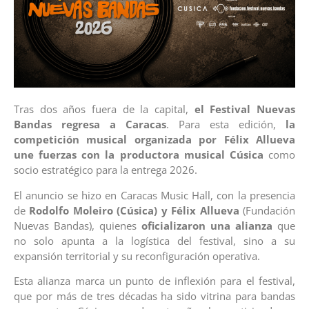
Tras dos años fuera de la capital,
el Festival Nuevas
Bandas regresa a Caracas
. Para esta edición,
la
competición musical organizada por Félix Allueva
une fuerzas con la productora musical Cúsica
como
socio estratégico para la entrega 2026.
El anuncio se hizo en Caracas Music Hall, con la presencia
de
Rodolfo Moleiro (Cúsica) y Félix Allueva
(Fundación
Nuevas Bandas), quienes
oficializaron una alianza
que
no solo apunta a la logística del festival, sino a su
expansión territorial y su reconfiguración operativa.
Esta alianza marca un punto de inflexión para el festival,
que por más de tres décadas ha sido vitrina para bandas