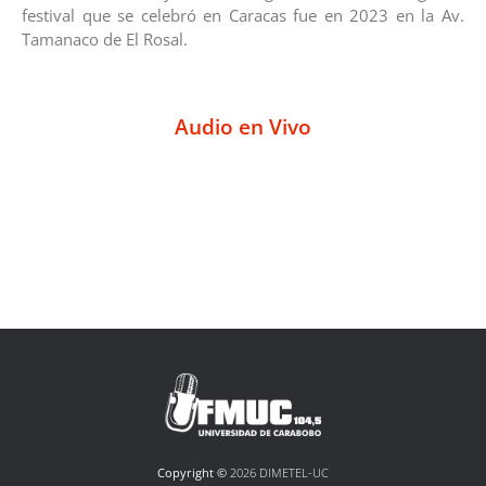
festival que se celebró en Caracas fue en 2023 en la Av.
Tamanaco de El Rosal.
Audio en Vivo
Copyright ©
2026 DIMETEL-UC