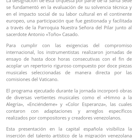
La designación de esta orquesta por parte de la Santa Sede
se fundamentó en la evaluación de su solvencia técnica y
en el impacto social de su labor cultural en el continente
europeo, una participación que fue gestionada y facilitada
a través de la Parroquia Nuestra Señora del Pilar junto al
sacerdote Antonio «Toño» Casado.
Para cumplir con las exigencias del compromiso
internacional, los instrumentistas realizaron jornadas de
ensayo de hasta doce horas consecutivas con el fin de
acoplar un repertorio riguroso compuesto por doce piezas
musicales seleccionadas de manera directa por las
comisiones del Vaticano.
El programa ejecutado durante la jornada incorporó obras
de diversas vertientes musicales como el «Himno a la
Alegría», «Enciéndeme» y «Color Esperanza», las cuales
contaron con adaptaciones y arreglos específicos
realizados por compositores y creadores venezolanos.
Esta presentación en la capital española visibiliza la
inserción del talento artístico de la migración venezolana