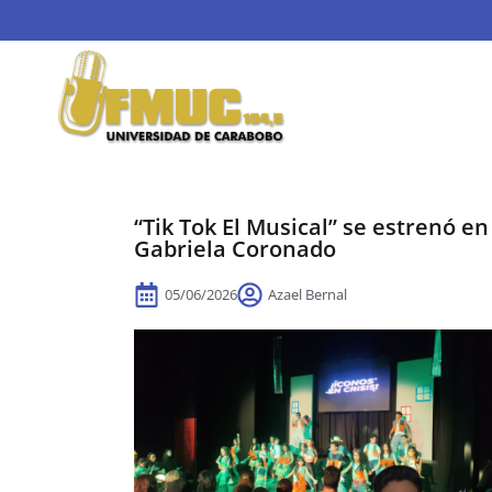
“Tik Tok El Musical” se estrenó e
Gabriela Coronado
05/06/2026
Azael Bernal