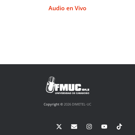
Audio en Vivo
Copyright ©
2026 DIMETEL-UC