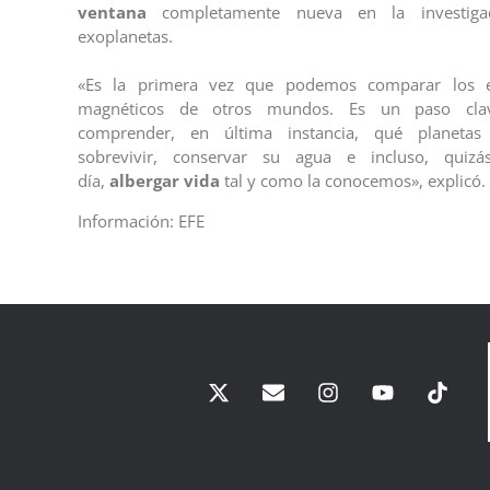
ventana
completamente nueva en la investiga
exoplanetas.
«Es la primera vez que podemos comparar los e
magnéticos de otros mundos. Es un paso cla
comprender, en última instancia, qué planetas
sobrevivir, conservar su agua e incluso, quizá
día,
albergar vida
tal y como la conocemos», explicó.
Información: EFE