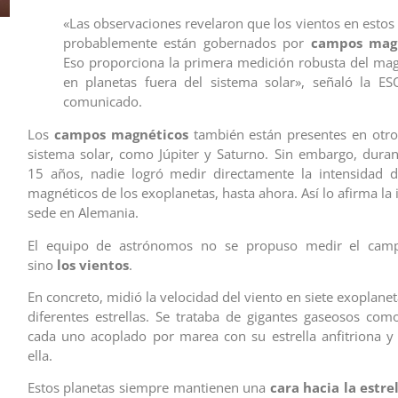
«Las observaciones revelaron que los vientos en estos
probablemente están gobernados por
campos mag
Eso proporciona la primera medición robusta del ma
en planetas fuera del sistema solar», señaló la E
comunicado.
Los
campos magnéticos
también están presentes en otro
sistema solar, como Júpiter y Saturno. Sin embargo, duran
15 años, nadie logró medir directamente la intensidad 
magnéticos de los exoplanetas, hasta ahora. Así lo afirma la 
sede en Alemania.
El equipo de astrónomos no se propuso medir el camp
sino
los vientos
.
En concreto, midió la velocidad del viento en siete exoplane
diferentes estrellas. Se trataba de gigantes gaseosos como
cada uno acoplado por marea con su estrella anfitriona 
ella.
Estos planetas siempre mantienen una
cara hacia la estre