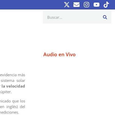
Audio en Vivo
 evidencia más
 sistema solar
r
la velocidad
úpiter.
nicado que los
en inglés) del
mediciones.