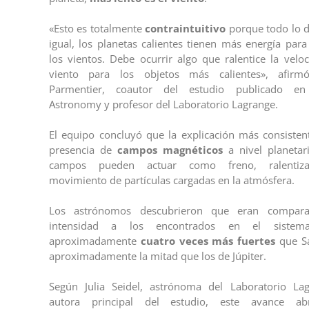
«Esto es totalmente
contraintuitivo
porque todo lo 
igual, los planetas calientes tienen más energía para
los vientos. Debe ocurrir algo que ralentice la velo
viento para los objetos más calientes», afirm
Parmentier, coautor del estudio publicado en
Astronomy y profesor del Laboratorio Lagrange.
El equipo concluyó que la explicación más consistent
presencia de
campos magnéticos
a nivel planetari
campos pueden actuar como freno, ralentiz
movimiento de partículas cargadas en la atmósfera.
Los astrónomos descubrieron que eran compara
intensidad a los encontrados en el sistema
aproximadamente
cuatro veces más fuertes
que S
aproximadamente la mitad que los de Júpiter.
Según Julia Seidel, astrónoma del Laboratorio La
autora principal del estudio, este avance 