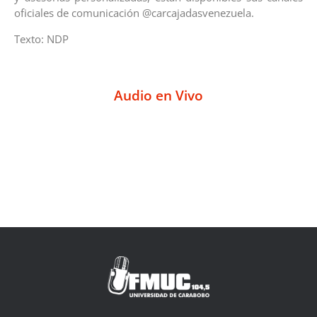
oficiales de comunicación @carcajadasvenezuela.
Texto: NDP
Audio en Vivo