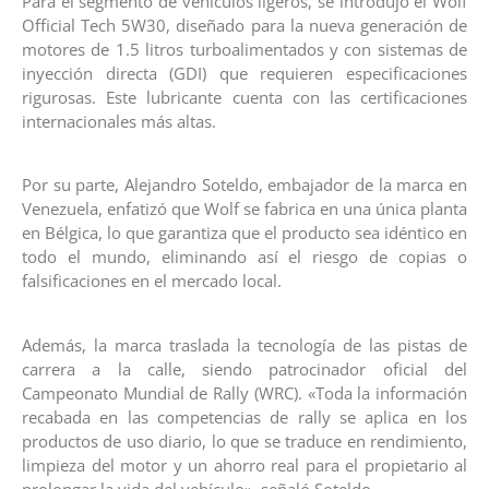
Para el segmento de vehículos ligeros, se introdujo el Wolf
Official Tech 5W30, diseñado para la nueva generación de
motores de 1.5 litros turboalimentados y con sistemas de
inyección directa (GDI) que requieren especificaciones
rigurosas. Este lubricante cuenta con las certificaciones
internacionales más altas.
Por su parte, Alejandro Soteldo, embajador de la marca en
Venezuela, enfatizó que Wolf se fabrica en una única planta
en Bélgica, lo que garantiza que el producto sea idéntico en
todo el mundo, eliminando así el riesgo de copias o
falsificaciones en el mercado local.
Además, la marca traslada la tecnología de las pistas de
carrera a la calle, siendo patrocinador oficial del
Campeonato Mundial de Rally (WRC). «Toda la información
recabada en las competencias de rally se aplica en los
productos de uso diario, lo que se traduce en rendimiento,
limpieza del motor y un ahorro real para el propietario al
prolongar la vida del vehículo», señaló Soteldo.