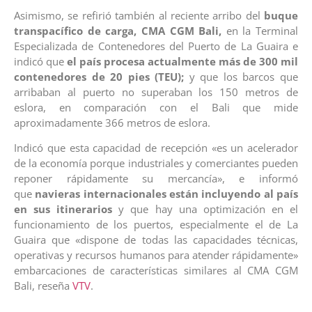
Asimismo, se refirió también al reciente arribo del
buque
transpacífico de carga, CMA CGM Bali,
en la Terminal
Especializada de Contenedores del Puerto de La Guaira e
indicó que
el país procesa actualmente más de 300 mil
contenedores de 20 pies (TEU);
y que los barcos que
arribaban al puerto no superaban los 150 metros de
eslora, en comparación con el Bali que mide
aproximadamente 366 metros de eslora.
Indicó que esta capacidad de recepción «es un acelerador
de la economía porque industriales y comerciantes pueden
reponer rápidamente su mercancía», e informó
que
navieras internacionales están incluyendo al país
en sus itinerarios
y que hay una optimización en el
funcionamiento de los puertos, especialmente el de La
Guaira que «dispone de todas las capacidades técnicas,
operativas y recursos humanos para atender rápidamente»
embarcaciones de características similares al CMA CGM
Bali, reseña
VTV
.