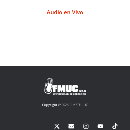
Audio en Vivo
Copyright ©
2026 DIMETEL-UC