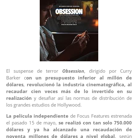
El suspense de terror
Obsession
, dirigido por Curry
Barker c
on un presupuesto inferior al millón de
dólares
,
revolucionó la industria cinematográfica, al
recaudar cien veces más de lo invertido en su
realización
y desafiar así las normas de distribución de
los grandes estudios de Hollywood.
La película independiente
de Focus Features estrenada
el pasado 15 de mayo,
se realizó con tan solo 750.000
dólares y ya ha alcanzado una recaudación de
noventa millones de dólares a nivel global
, según