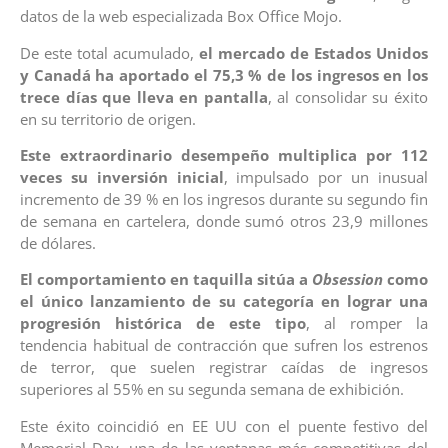
datos de la web especializada Box Office Mojo.
De este total acumulado,
el mercado de Estados Unidos
y Canadá ha aportado el 75,3 % de los ingresos en los
trece días que lleva en pantalla
, al consolidar su éxito
en su territorio de origen.
Este extraordinario desempeño multiplica por 112
veces su inversión inicial
, impulsado por un inusual
incremento de 39 % en los ingresos durante su segundo fin
de semana en cartelera, donde sumó otros 23,9 millones
de dólares.
El comportamiento en taquilla sitúa a
Obsession
como
el único lanzamiento de su categoría en lograr una
progresión histórica de este tipo
, al romper la
tendencia habitual de contracción que sufren los estrenos
de terror, que suelen registrar caídas de ingresos
superiores al 55% en su segunda semana de exhibición.
Este éxito coincidió en EE UU con el puente festivo del
Memorial Day, una de las ventanas más competitivas del