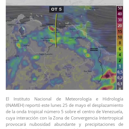
El Instituto Nacional de Meteorología e Hidrología
(INAMEH) reportó este lunes 25 de mayo el desplazamiento
de la onda tropical número 5 sobre el centro de Venezuela,
cuya interacción con la Zona de Convergencia Intertropical
provocará nubosidad abundante y precipitaciones de