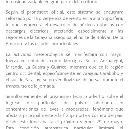
intensidad variable en gran parte del territorio.
Según el pronóstico oficial, este sistema se encuentra
reforzado por la divergencia de viento en la alta troposfera,
lo que favorecerá el desarrollo de núcleos nubosos con
descargas eléctricas, afectando especialmente a las
regiones de la Guayana Esequiba, el norte de Bolívar, Delta
Amacuro y los estados nororientales.
La actividad meteorológica se manifestará con mayor
fuerza en entidades como Monagas, Sucre, Anzoátegui,
Miranda, La Guaira y Guárico, mientras que en la región
centro-occidental, específicamente en Aragua, Carabobo y
el sur de Yaracuy, se prevén lloviznas dispersas durante el
transcurso de la jornada.
Simultáneamente, el organismo técnico advirtió sobre el
ingreso de partículas de polvo sahariano en
concentraciones de leves a moderadas, fenómeno que
afectará principalmente a la franja norte y costera del país
desde este lunes hasta el próximo viernes 29 de mayo.
Esta condición atmosférica particular limitará el