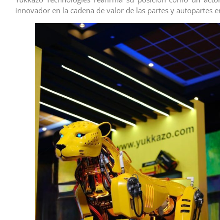
innovador en la cadena de valor de las partes y autopartes 