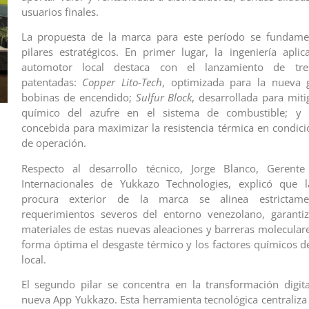
usuarios finales.
La propuesta de la marca para este período se fundame
pilares estratégicos. En primer lugar, la ingeniería apli
automotor local destaca con el lanzamiento de tres
patentadas:
Copper Lito-Tech
, optimizada para la nueva 
bobinas de encendido;
Sulfur Block
, desarrollada para miti
químico del azufre en el sistema de combustible; y
concebida para maximizar la resistencia térmica en condic
de operación.
Respecto al desarrollo técnico, Jorge Blanco, Geren
Internacionales de Yukkazo Technologies, explicó que l
procura exterior de la marca se alinea estrictam
requerimientos severos del entorno venezolano, garanti
materiales de estas nuevas aleaciones y barreras molecular
forma óptima el desgaste térmico y los factores químicos d
local.
El segundo pilar se concentra en la transformación digit
nueva App Yukkazo. Esta herramienta tecnológica centraliza 