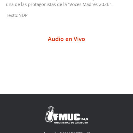
una de las protagonistas de la “Voces Madres 2026″.
Texto:NDP
Audio en Vivo