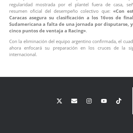
regularidad mostrada por el plantel fuera de casa, se
resumen oficial del desempeño colectivo que:
«Con est
Caracas asegura su clasificación a los 16vos de fin
Sudamericana a falta de una jornada por disputarse, y
cinco puntos de ventaja a Racing»
.
Con la eliminación del equipo argentino confirmada, el cua
ahora enfocará su preparación en los cruces de la si
internacional.