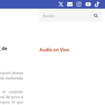
g de
Audio en Vivo
nación directa
 de Avellaneda
, el conjunto
val de turno a
grupos, lo que