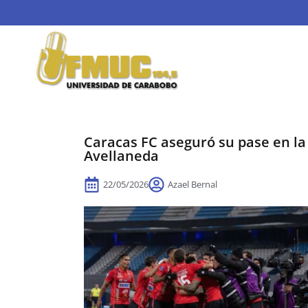
Caracas FC aseguró su pase en l
Avellaneda
22/05/2026
Azael Bernal