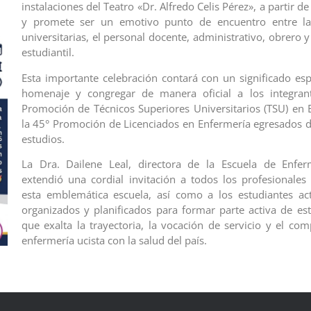
instalaciones del Teatro «Dr. Alfredo Celis Pérez», a partir de
y promete ser un emotivo punto de encuentro entre la
universitarias, el personal docente, administrativo, obrero
estudiantil.
Esta importante celebración contará con un significado espe
homenaje y congregar de manera oficial a los integran
Promoción de Técnicos Superiores Universitarios (TSU) en 
la 45° Promoción de Licenciados en Enfermería egresados d
estudios.
La Dra. Dailene Leal, directora de la Escuela de Enfer
extendió una cordial invitación a todos los profesionale
esta emblemática escuela, así como a los estudiantes acti
organizados y planificados para formar parte activa de es
que exalta la trayectoria, la vocación de servicio y el co
enfermería ucista con la salud del país.