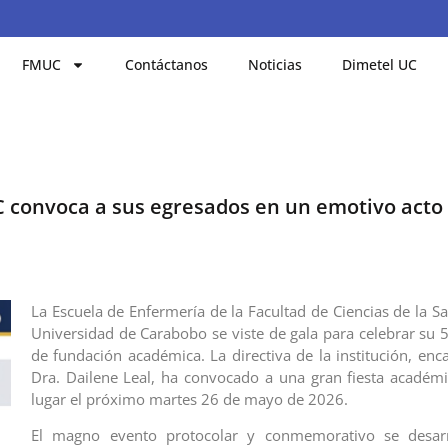
FMUC
Contáctanos
Noticias
Dimetel UC
C convoca a sus egresados en un emotivo acto 
La Escuela de Enfermería de la Facultad de Ciencias de la Sa
Universidad de Carabobo se viste de gala para celebrar su 5
de fundación académica. La directiva de la institución, enc
Dra. Dailene Leal, ha convocado a una gran fiesta académ
lugar el próximo martes 26 de mayo de 2026.
El magno evento protocolar y conmemorativo se desarr