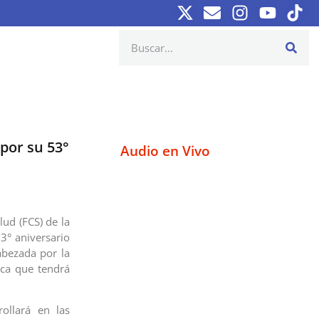
por su 53°
Audio en Vivo
lud (FCS) de la
3° aniversario
abezada por la
ica que tendrá
ollará en las