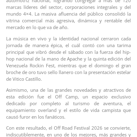
automotriz nacional, logrando congregar a más de 120
marcas líderes del sector, corporaciones integrales y del
mundo 4×4. La masiva afluencia del público consolidó la
vitrina comercial más agresiva, dinámica y rentable del
mercado en lo que va de año.
La música en vivo y la identidad nacional cerraron cada
jornada de manera épica, el cuál contó con una tarima
principal que vibró desde el sábado con la fuerza del hip-
hop nacional de la mano de Apache y la quinta edición del
Venezuela Rockin Fest, mientras que el domingo el gran
broche de oro tuvo sello llanero con la presentación estelar
de Vitico Castillo.
Asimismo, una de las grandes novedades y atractivos de
esta edición fue el Off Camp, un espacio exclusivo
dedicado por completo al turismo de aventura, el
equipamiento overland y el estilo de vida campista que
causó furor en los fanáticos.
Con este resultado, el Off Road Festival 2026 se convierte,
indiscutiblemente, en uno de los mejores, más grandes y