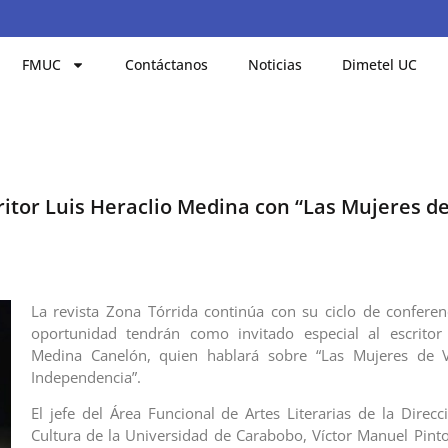
FMUC
Contáctanos
Noticias
Dimetel UC
ritor Luis Heraclio Medina con “Las Mujeres d
La revista Zona Tórrida continúa con su ciclo de conferen
oportunidad tendrán como invitado especial al escritor 
Medina Canelón, quien hablará sobre “Las Mujeres de V
Independencia”.
El jefe del Área Funcional de Artes Literarias de la Direcc
Cultura de la Universidad de Carabobo, Víctor Manuel Pint