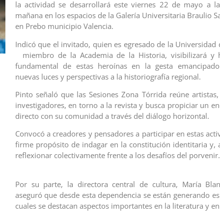
la actividad se desarrollará este viernes 22 de mayo a l
mañana en los espacios de la Galería Universitaria Braulio S
en Prebo municipio Valencia.
Indicó que el invitado, quien es egresado de la Universidad
miembro de la Academia de la Historia, visibilizará y h
fundamental de estas heroínas en la gesta emancipado
nuevas luces y perspectivas a la historiografía regional.
Pinto señaló que las Sesiones Zona Tórrida reúne artistas
investigadores, en torno a la revista y busca propiciar un e
directo con su comunidad a través del diálogo horizontal.
Convocó a creadores y pensadores a participar en estas acti
firme propósito de indagar en la constitución identitaria y, a 
reflexionar colectivamente frente a los desafíos d
Por su parte, la directora central de cultura, María Bla
aseguró que desde esta dependencia se están generando e
cuales se destacan aspectos importantes en la literatura y en 