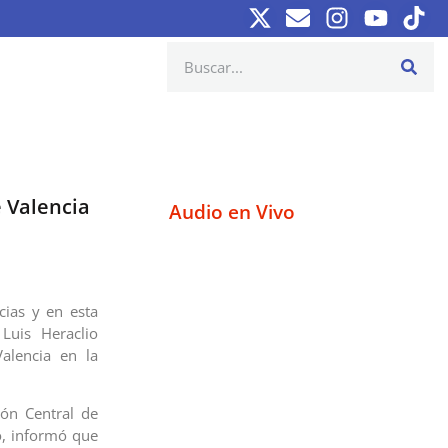
e Valencia
Audio en Vivo
cias y en esta
Luis Heraclio
alencia en la
ión Central de
o, informó que