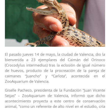
El pasado jueves 14 de mayo, la ciudad de Valencia, dio la
bienvenida a 23 ejemplares del Caimán del Orinoco
(Crocodylus intermedius) tras la eclosión de igual número
de huevos, producto de la procreación de la pareja de
caimanes “Juancho” y “Carlota”, acontecida en el
ZooAquarium de Valencia.
Giselle Pacheco, presidenta de la Fundación “Juan Vicente
Seijas” – ZooAquarium de Valencia, informó que dicho
acontecimiento proyecta a este centro de conservación
animal, “como un referente de alto nivel en el estudio, cría