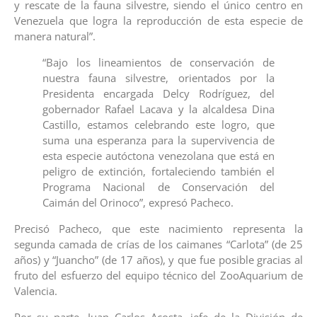
y rescate de la fauna silvestre, siendo el único centro en
Venezuela que logra la reproducción de esta especie de
manera natural”.
“Bajo los lineamientos de conservación de
nuestra fauna silvestre, orientados por la
Presidenta encargada Delcy Rodríguez, del
gobernador Rafael Lacava y la alcaldesa Dina
Castillo, estamos celebrando este logro, que
suma una esperanza para la supervivencia de
esta especie autóctona venezolana que está en
peligro de extinción, fortaleciendo también el
Programa Nacional de Conservación del
Caimán del Orinoco”, expresó Pacheco.
Precisó Pacheco, que este nacimiento representa la
segunda camada de crías de los caimanes “Carlota” (de 25
años) y “Juancho” (de 17 años), y que fue posible gracias al
fruto del esfuerzo del equipo técnico del ZooAquarium de
Valencia.
Por su parte, Juan Carlos Acosta, jefe de la División de