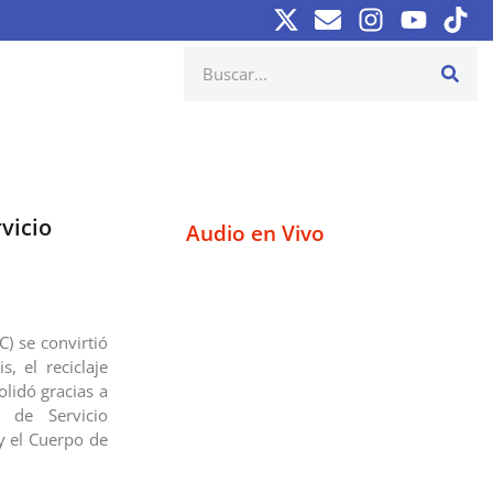
vicio
Audio en Vivo
) se convirtió
, el reciclaje
olidó gracias a
s de Servicio
y el Cuerpo de