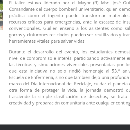
El taller estuvo liderado por el Mayor (B) Msc. José Gu
Comandante del cuerpo bomberil universitario, quien dem
práctica cómo el ingenio puede transformar material
recursos críticos para emergencias, ante la escasez de i
convencionales, Guillén enseñó a los asistentes cómo sá
gorros y cinturones reciclados pueden ser reutilizados y tr
herramientas vitales para salvar vidas.
Durante el desarrollo del evento, los estudiantes demos
nivel de compromiso e interés, participando activamente 
las técnicas y simulaciones vivenciales presentadas por lo
que esta iniciativa no solo rindió homenaje al 53.° ani
Escuela de Enfermería, sino que también dejó una profunda r
marco del Día Internacional del Reciclaje, cuidar el planeta 
otra forma de proteger la vida, la jornada demostró que
trasciende la simple clasificación de desechos, se trata d
creatividad y preparación comunitaria ante cualquier contin