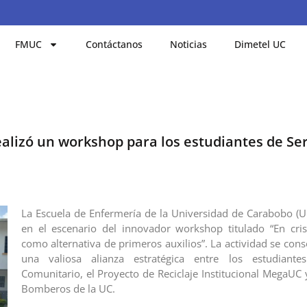
FMUC
Contáctanos
Noticias
Dimetel UC
ealizó un workshop para los estudiantes de Ser
La Escuela de Enfermería de la Universidad de Carabobo (UC
en el escenario del innovador workshop titulado “En crisis
como alternativa de primeros auxilios”. La actividad se cons
una valiosa alianza estratégica entre los estudiante
Comunitario, el Proyecto de Reciclaje Institucional MegaUC 
Bomberos de la UC.