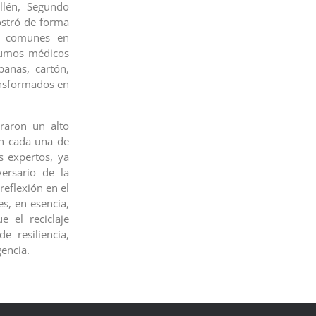
illén, Segundo
ostró de forma
es comunes en
nsumos médicos
banas, cartón,
ansformados en
traron un alto
en cada una de
s expertos, ya
versario de la
eflexión en el
es, en esencia,
 el reciclaje
e resiliencia,
gencia.