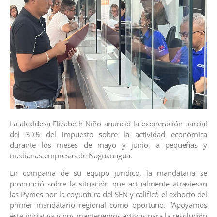
La alcaldesa Elizabeth Niño anunció la exoneración parcial
del 30% del impuesto sobre la actividad económica
durante los meses de mayo y junio, a pequeñas y
medianas empresas de Naguanagua.
En compañía de su equipo jurídico, la mandataria se
pronunció sobre la situación que actualmente atraviesan
las Pymes por la coyuntura del SEN y calificó el exhorto del
primer mandatario regional como oportuno. “Apoyamos
esta iniciativa y nos mantenemos activos para la resolución