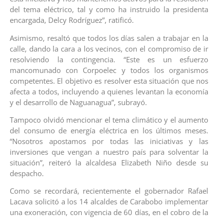
del tema eléctrico, tal y como ha instruido la presidenta
encargada, Delcy Rodríguez”, ratificó.
Asimismo, resaltó que todos los días salen a trabajar en la
calle, dando la cara a los vecinos, con el compromiso de ir
resolviendo la contingencia. “Este es un esfuerzo
mancomunado con Corpoelec y todos los organismos
competentes. El objetivo es resolver esta situación que nos
afecta a todos, incluyendo a quienes levantan la economía
y el desarrollo de Naguanagua”, subrayó.
Tampoco olvidó mencionar el tema climático y el aumento
del consumo de energía eléctrica en los últimos meses.
“Nosotros apostamos por todas las iniciativas y las
inversiones que vengan a nuestro país para solventar la
situación”, reiteró la alcaldesa Elizabeth Niño desde su
despacho.
Como se recordará, recientemente el gobernador Rafael
Lacava solicitó a los 14 alcaldes de Carabobo implementar
una exoneración, con vigencia de 60 días, en el cobro de la