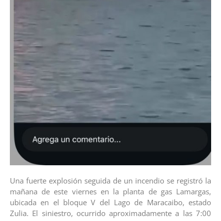
Una fuerte explosión seguida de un incendio se registró la
mañana de este viernes en la planta de gas Lamargas,
ubicada en el bloque V del Lago de Maracaibo, estado
Zulia. El siniestro, ocurrido aproximadamente a las 7:00