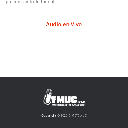
pronunciamiento formal.
Audio en Vivo
Copyright ©
2026 DIMETEL-UC