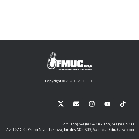
Copyright ©
2026 DIMETEL-UC
Telf.: +58(241)6004000/ +58(241)6005000
Av. 107 C.C. Prebo Nivel Terraza, locales S02-S03, Valencia Edo. Carabobo