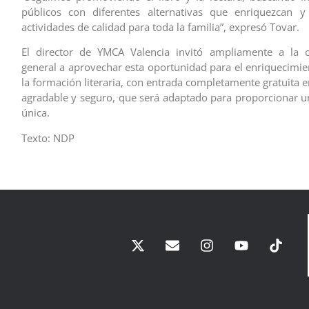
públicos con diferentes alternativas que enriquezcan 
actividades de calidad para toda la familia”, expresó Tovar.
El director de YMCA Valencia invitó ampliamente a la
general a aprovechar esta oportunidad para el enriquecimie
la formación literaria, con entrada completamente gratuita 
agradable y seguro, que será adaptado para proporcionar u
única.
Texto: NDP