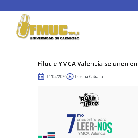
Filuc e YMCA Valencia se unen en
14/05/2026
Lorena Cabana