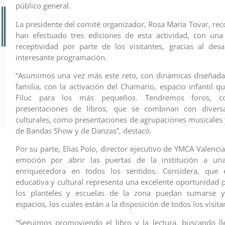
público general.
La presidente del comité organizador, Rosa María Tovar, rec
han efectuado tres ediciones de esta actividad, con una
receptividad por parte de los visitantes, gracias al des
interesante programación.
“Asumimos una vez más este reto, con dinámicas diseñada
familia, con la activación del Chamario, espacio infantil q
Filuc para los más pequeños. Tendremos foros, co
presentaciones de libros, que se combinan con diversa
culturales, como presentaciones de agrupaciones musicales 
de Bandas Show y de Danzas”, destacó.
Por su parte, Elías Polo, director ejecutivo de YMCA Valenci
emoción por abrir las puertas de la institución a un
enriquecedora en todos los sentidos. Considera, que e
educativa y cultural representa una excelente oportunidad 
los planteles y escuelas de la zona puedan sumarse y 
espacios, los cuales están a la disposición de todos los visita
“Seguimos promoviendo el libro y la lectura, buscando l