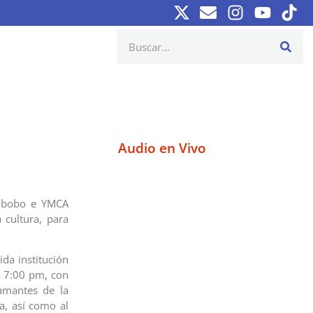
Audio en Vivo
arabobo e YMCA
 cultura, para
ida institución
s 7:00 pm, con
 amantes de la
a, así como al