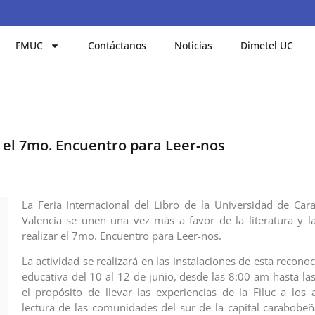
FMUC
Contáctanos
Noticias
Dimetel UC
 el 7mo. Encuentro para Leer-nos
La Feria Internacional del Libro de la Universidad de C
Valencia se unen una vez más a favor de la literatura y la
realizar el 7mo. Encuentro para Leer-nos.
La actividad se realizará en las instalaciones de esta reconoc
educativa del 10 al 12 de junio, desde las 8:00 am hasta la
el propósito de llevar las experiencias de la Filuc a los
lectura de las comunidades del sur de la capital carabobeñ