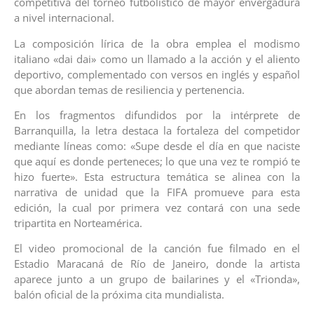
competitiva del torneo futbolístico de mayor envergadura
a nivel internacional.
La composición lírica de la obra emplea el modismo
italiano «dai dai» como un llamado a la acción y el aliento
deportivo, complementado con versos en inglés y español
que abordan temas de resiliencia y pertenencia.
En los fragmentos difundidos por la intérprete de
Barranquilla, la letra destaca la fortaleza del competidor
mediante líneas como: «Supe desde el día en que naciste
que aquí es donde perteneces; lo que una vez te rompió te
hizo fuerte». Esta estructura temática se alinea con la
narrativa de unidad que la FIFA promueve para esta
edición, la cual por primera vez contará con una sede
tripartita en Norteamérica.
El video promocional de la canción fue filmado en el
Estadio Maracaná de Río de Janeiro, donde la artista
aparece junto a un grupo de bailarines y el «Trionda»,
balón oficial de la próxima cita mundialista.