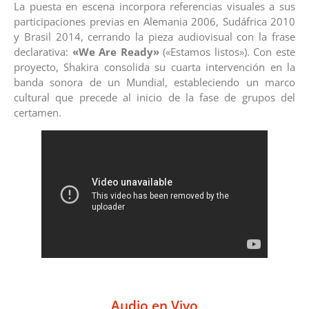
La puesta en escena incorpora referencias visuales a sus
participaciones previas en Alemania 2006, Sudáfrica 2010
y Brasil 2014, cerrando la pieza audiovisual con la frase
declarativa:
«We Are Ready»
(«Estamos listos»). Con este
proyecto, Shakira consolida su cuarta intervención en la
banda sonora de un Mundial, estableciendo un marco
cultural que precede al inicio de la fase de grupos del
certamen.
Audio en Vivo