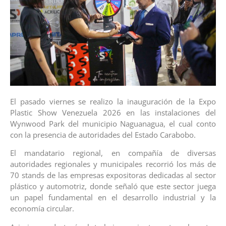
El pasado viernes se realizo la inauguración de la Expo
Plastic Show Venezuela 2026 en las instalaciones del
Wynwood Park del municipio Naguanagua, el cual conto
con la presencia de autoridades del Estado Carabobo.
El mandatario regional, en compañía de diversas
autoridades regionales y municipales recorrió los más de
70 stands de las empresas expositoras dedicadas al sector
plástico y automotriz, donde señaló que este sector juega
un papel fundamental en el desarrollo industrial y la
economía circular.