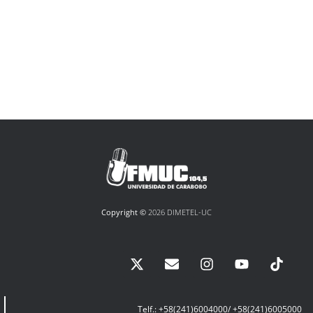
Copyright ©
2026 DIMETEL-UC
Telf.: +58(241)6004000/ +58(241)6005000