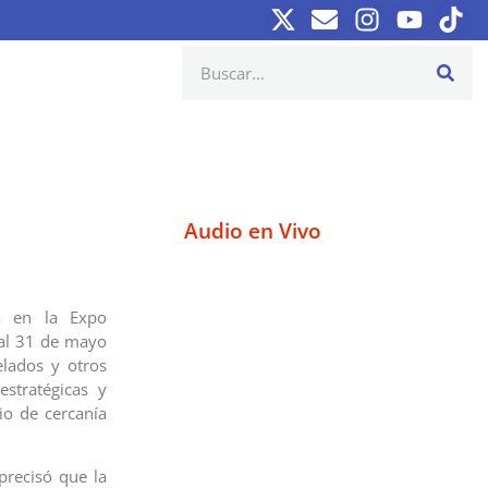
Audio en Vivo
rá en la Expo
 al 31 de mayo
lados y otros
estratégicas y
io de cercanía
precisó que la