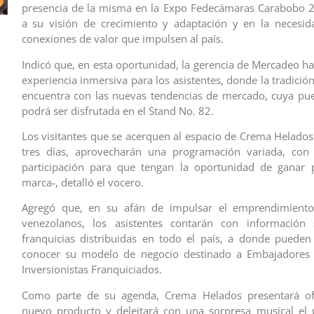
presencia de la misma en la Expo Fedecámaras Carabobo 
a su visión de crecimiento y adaptación y en la necesid
conexiones de valor que impulsen al país.
Indicó que, en esta oportunidad, la gerencia de Mercadeo h
experiencia inmersiva para los asistentes, donde la tradició
encuentra con las nuevas tendencias de mercado, cuya pu
podrá ser disfrutada en el Stand No. 82.
Los visitantes que se acerquen al espacio de Crema Helados
tres días, aprovecharán una programación variada, con
participación para que tengan la oportunidad de ganar 
marca-, detalló el vocero.
Agregó que, en su afán de impulsar el emprendimient
venezolanos, los asistentes contarán con información
franquicias distribuidas en todo el país, a donde pueden 
conocer su modelo de negocio destinado a Embajadores
Inversionistas Franquiciados.
Como parte de su agenda, Crema Helados presentará of
nuevo producto y deleitará con una sorpresa musical el 