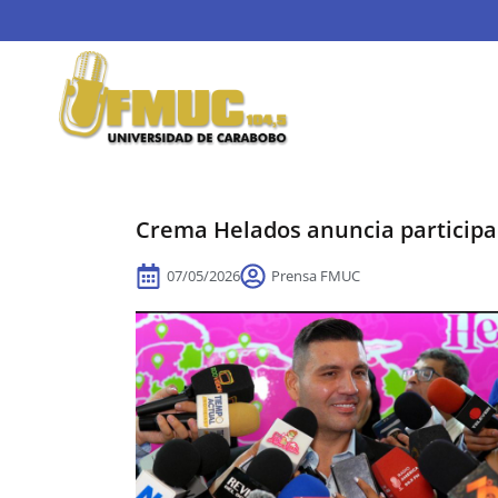
Crema Helados anuncia particip
07/05/2026
Prensa FMUC