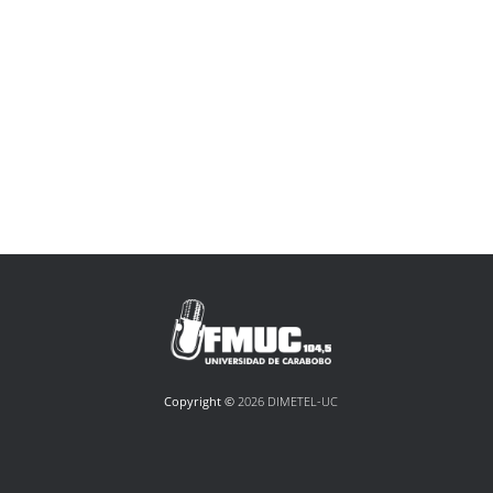
Copyright ©
2026 DIMETEL-UC