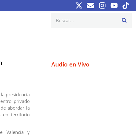
n
Audio en Vivo
 la presidencia
uentro privado
 de abordar la
 en territorio
e Valencia y