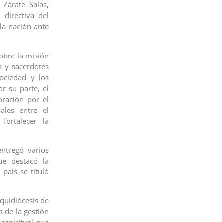
 Zárate Salas,
directiva del
la nación ante
obre la misión
s y sacerdotes
sociedad y los
or su parte, el
oración por el
ales entre el
fortalecer la
ntregó varios
ue destacó la
 país se tituló
Arquidiócesis de
s de la gestión