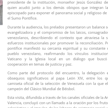
presidente de la institución, monseñor Jesús González de
quien acudió junto a los demás obispos que integran la 
episcopado para exponer el panorama social y religioso de 
el Sumo Pontífice.
Durante la audiencia, los prelados presentaron un balance s
evangelizadora y el compromiso de los laicos, consagrado
venezolanos, describiendo el contexto que atraviesa la 
esfuerzos institucionales por promover la reconciliación. P
pontífice manifestó su cercanía espiritual y su constante 
pueblo venezolano, reafirmando los vínculos institucion
Vaticano y la Iglesia local en un diálogo que buscó 
cooperación en temas de justicia y paz.
Como parte del protocolo del encuentro, la delegación e
obsequios significativos al papa León XIV, entre los q
camiseta oficial de la selección de Venezuela con la que el
campeón del Clásico Mundial de Béisbol.
Esta visita, difundida a través de los canales oficiales de la 
Valencia, concluyó con un llamado a la oración por los fruto