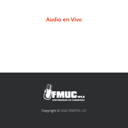
Audio en Vivo
Copyright ©
2026 DIMETEL-UC