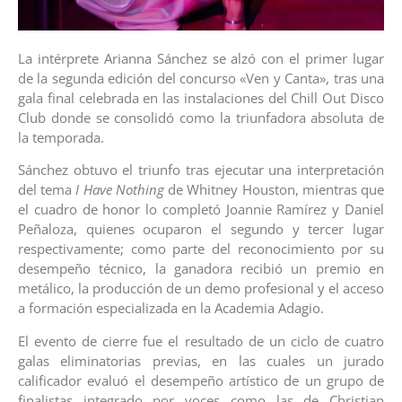
La intérprete Arianna Sánchez se alzó con el primer lugar
de la segunda edición del concurso «Ven y Canta», tras una
gala final celebrada en las instalaciones del Chill Out Disco
Club donde se consolidó como la triunfadora absoluta de
la temporada.
Sánchez obtuvo el triunfo tras ejecutar una interpretación
del tema
I Have Nothing
de Whitney Houston, mientras que
el cuadro de honor lo completó Joannie Ramírez y Daniel
Peñaloza, quienes ocuparon el segundo y tercer lugar
respectivamente; como parte del reconocimiento por su
desempeño técnico, la ganadora recibió un premio en
metálico, la producción de un demo profesional y el acceso
a formación especializada en la Academia Adagio.
El evento de cierre fue el resultado de un ciclo de cuatro
galas eliminatorias previas, en las cuales un jurado
calificador evaluó el desempeño artístico de un grupo de
finalistas integrado por voces como las de Christian