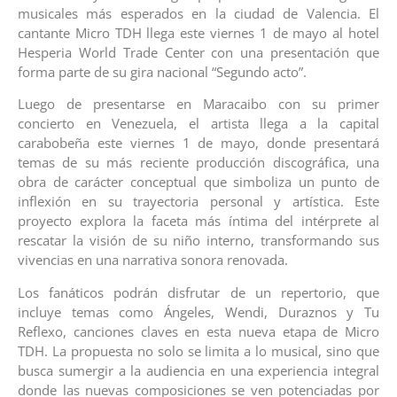
musicales más esperados en la ciudad de Valencia. El
cantante Micro TDH llega este viernes 1 de mayo al hotel
Hesperia World Trade Center con una presentación que
forma parte de su gira nacional “Segundo acto”.
Luego de presentarse en Maracaibo con su primer
concierto en Venezuela, el artista llega a la capital
carabobeña este viernes 1 de mayo, donde presentará
temas de su más reciente producción discográfica, una
obra de carácter conceptual que simboliza un punto de
inflexión en su trayectoria personal y artística. Este
proyecto explora la faceta más íntima del intérprete al
rescatar la visión de su niño interno, transformando sus
vivencias en una narrativa sonora renovada.
Los fanáticos podrán disfrutar de un repertorio, que
incluye temas como Ángeles, Wendi, Duraznos y Tu
Reflexo, canciones claves en esta nueva etapa de Micro
TDH. La propuesta no solo se limita a lo musical, sino que
busca sumergir a la audiencia en una experiencia integral
donde las nuevas composiciones se ven potenciadas por