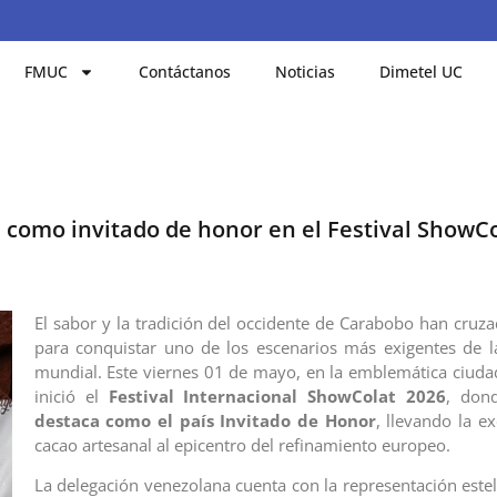
FMUC
Contáctanos
Noticias
Dimetel UC
 como invitado de honor en el Festival ShowCo
El sabor y la tradición del occidente de Carabobo han cruza
para conquistar uno de los escenarios más exigentes de 
mundial. Este viernes 01 de mayo, en la emblemática ciud
inició el
Festival Internacional ShowColat 2026
, do
destaca como el país Invitado de Honor
, llevando la e
cacao artesanal al epicentro del refinamiento europeo.
La delegación venezolana cuenta con la representación este