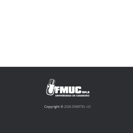
Copyright ©
2026 DIMETEL-UC