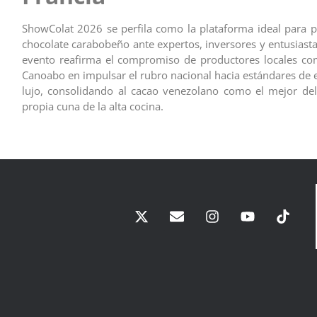
ShowColat 2026 se perfila como la plataforma ideal para 
chocolate carabobeño ante expertos, inversores y entusiasta
evento reafirma el compromiso de productores locales co
Canoabo en impulsar el rubro nacional hacia estándares de 
lujo, consolidando al cacao venezolano como el mejor de
propia cuna de la alta cocina.