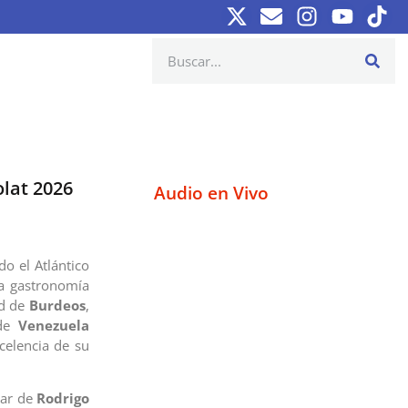
lat 2026
Audio en Vivo
do el Atlántico
la gastronomía
ad de
Burdeos
,
nde
Venezuela
xcelencia de su
lar de
Rodrigo