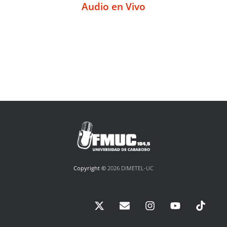
Audio en Vivo
Copyright ©
2026 DIMETEL-UC