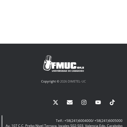
Copyright ©
2026 DIMETEL-UC
Telf.: +58(241)6004000/ +58(241)6005000
Av. 107 C.C. Prebo Nivel Terraza, locales S02-S03, Valencia Edo. Carabobo