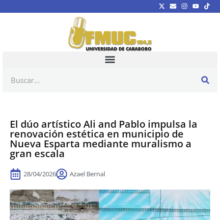
El dúo artístico Ali and Pablo impulsa la
renovación estética en municipio de
Nueva Esparta mediante muralismo a
gran escala
28/04/2026
Azael Bernal