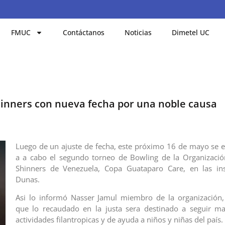
FMUC
Contáctanos
Noticias
Dimetel UC
hinners con nueva fecha por una noble causa
Luego de un ajuste de fecha, este próximo 16 de mayo se e
a a cabo el segundo torneo de Bowling de la Organizaci
Shinners de Venezuela, Copa Guataparo Care, en las ins
Dunas.
Asi lo informó Nasser Jamul miembro de la organización,
que lo recaudado en la justa sera destinado a seguir ma
actividades filantropicas y de ayuda a niños y niñas del país.