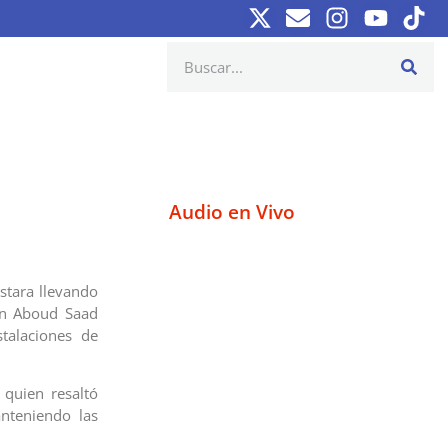
Audio en Vivo
stara llevando
ón Aboud Saad
talaciones de
 quien resaltó
nteniendo las