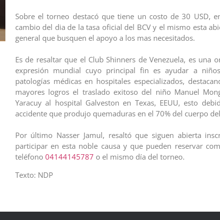
Sobre el torneo destacó que tiene un costo de 30 USD, en
cambio del dia de la tasa oficial del BCV y el mismo esta abi
general que busquen el apoyo a los mas necesitados.
Es de resaltar que el Club Shinners de Venezuela, es una o
expresión mundial cuyo principal fin es ayudar a niño
patologías médicas en hospitales especializados, destaca
mayores logros el traslado exitoso del niño Manuel Mong
Yaracuy al hospital Galveston en Texas, EEUU, esto debi
accidente que produjo quemaduras en el 70% del cuerpo del 
Por último Nasser Jamul, resaltó que siguen abierta insc
participar en esta noble causa y que pueden reservar co
teléfono
04144145787
o el mismo día del torneo.
Texto: NDP