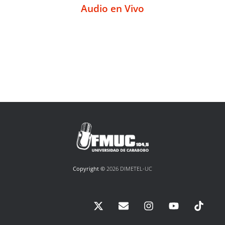
Audio en Vivo
Copyright ©
2026 DIMETEL-UC