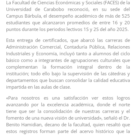
La Facultad de Ciencias Económicas y Sociales (FACES) de la
Universidad de Carabobo reconoció, en su sede del
Campus Bárbula, el desempeño académico de más de 525
estudiantes que alcanzaron promedios de entre 16 y 20
puntos durante los periodos lectivos 1S y 2S del año 2025.
Esta entrega de certificados, que abarcó las carreras de
Administración Comercial, Contaduría Pública, Relaciones
Industriales y Economía, incluyó tanto a alumnos del ciclo
básico como a integrantes de agrupaciones culturales que
complementan la formación integral dentro de la
institución; todo ello bajo la supervisión de las cátedras y
departamentos que buscan consolidar la calidad educativa
impartida en las aulas de clase.
«Para nosotros es una satisfacción ver estos logros
avanzando por la excelencia académica, donde el norte
tiene que ser la consolidación de nuestras carreras y el
fomento de una nueva visión de universidad», señaló el Dr.
Benito Hamidian, decano de la facultad, quien resaltó que
estos registros forman parte del acervo histórico que la