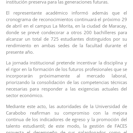
institución preserva para las generaciones futuras.
El representante académico informó además que el
cronograma de reconocimientos continuará el próximo 29
de abril en el campus La Morita, en la ciudad de Maracay,
donde se prevé condecorar a otros 200 bachilleres para
alcanzar un total de 725 estudiantes distinguidos por su
rendimiento en ambas sedes de la facultad durante el
presente año.
La jornada institucional pretende incentivar la disciplina y
el rigor en la formación de los futuros profesionales que se
incorporarán próximamente al mercado laboral,
priorizando la consolidación de las competencias técnicas
necesarias para responder a las exigencias actuales del
sector económico.
Mediante este acto, las autoridades de la Universidad de
Carabobo reafirman su compromiso con la mejora
continua de los indicadores de egreso y la promoción del
talento estudiantil; de este modo, la gestión de FACES
proyecta el desempeño de sus galardonados como el