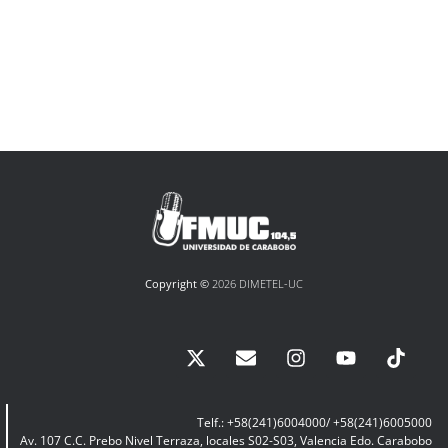
Copyright ©
2026 DIMETEL-UC
Telf.: +58(241)6004000/ +58(241)6005000
Av. 107 C.C. Prebo Nivel Terraza, locales S02-S03, Valencia Edo. Carabobo