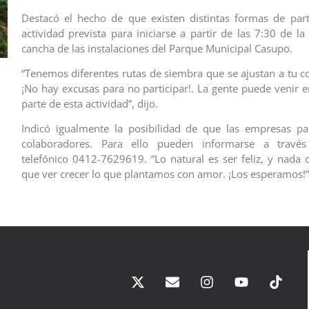
Destacó el hecho de que existen distintas formas de part
actividad prevista para iniciarse a partir de las 7:30 de l
cancha de las instalaciones del Parque Municipal Casupo.
“Tenemos diferentes rutas de siembra que se ajustan a tu co
¡No hay excusas para no participar!. La gente puede venir e
parte de esta actividad”, dijo.
Indicó igualmente la posibilidad de que las empresas pa
colaboradores. Para ello pueden informarse a travé
telefónico 0412-7629619. “Lo natural es ser feliz, y nada 
que ver crecer lo que plantamos con amor. ¡Los esperamos!”, 