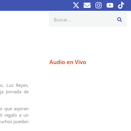
Audio en Vivo
o, Luz Reyes,
ga Jornada de
to que aspiran
el regalo a un
 muchos puedan