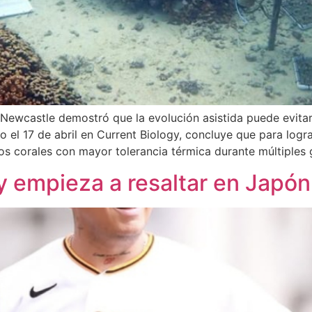
Newcastle demostró que la evolución asistida puede evitar l
do el 17 de abril en Current Biology, concluye que para log
los corales con mayor tolerancia térmica durante múltiples
y empieza a resaltar en Japón