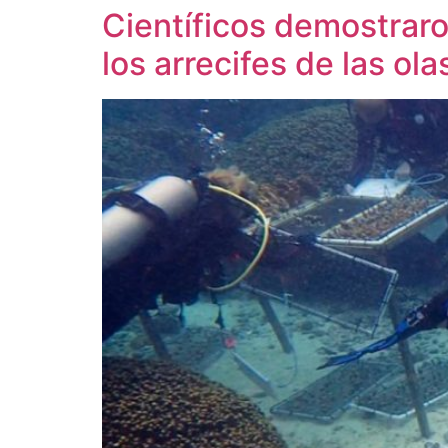
Científicos demostraron
los arrecifes de las ol