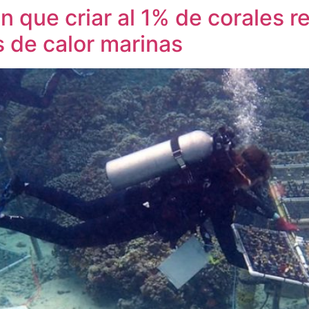
 que criar al 1% de corales r
as de calor marinas