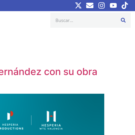
 Fernández con su obra