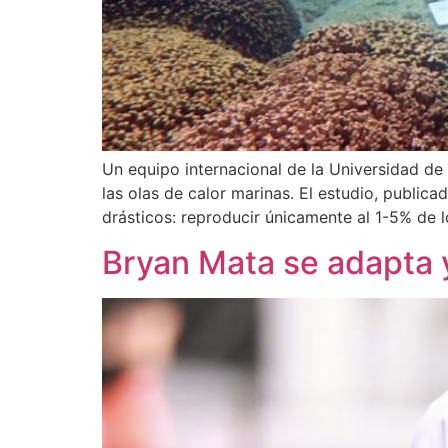
Un equipo internacional de la Universidad de 
las olas de calor marinas. El estudio, publica
drásticos: reproducir únicamente al 1-5% de 
Bryan Mata se adapta 