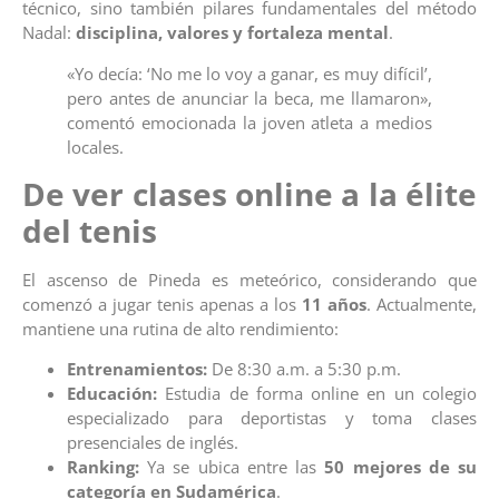
técnico, sino también pilares fundamentales del método
Nadal:
disciplina, valores y fortaleza mental
.
«Yo decía: ‘No me lo voy a ganar, es muy difícil’,
pero antes de anunciar la beca, me llamaron»,
comentó emocionada la joven atleta a medios
locales.
De ver clases online a la élite
del tenis
El ascenso de Pineda es meteórico, considerando que
comenzó a jugar tenis apenas a los
11 años
.
Actualmente,
mantiene una rutina de alto rendimiento:
Entrenamientos:
De 8:30 a.m. a 5:30 p.m.
Educación:
Estudia de forma online en un colegio
especializado para deportistas y toma clases
presenciales de inglés.
Ranking:
Ya se ubica entre las
50 mejores de su
categoría en Sudamérica
.