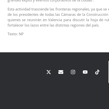
grandes expos y eventos corporativos de la ciudad”.
Esta actividad trasciende las fronteras regionales, ya que se e
de los presidentes de todas las Cámaras de la Construcción
quienes se reunirán en Valencia para discutir la hoja de ru
fortalecer los lazos entre las distintas regiones del país.
Texto: NP