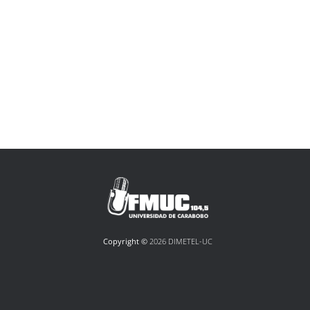
Copyright ©
2026 DIMETEL-UC