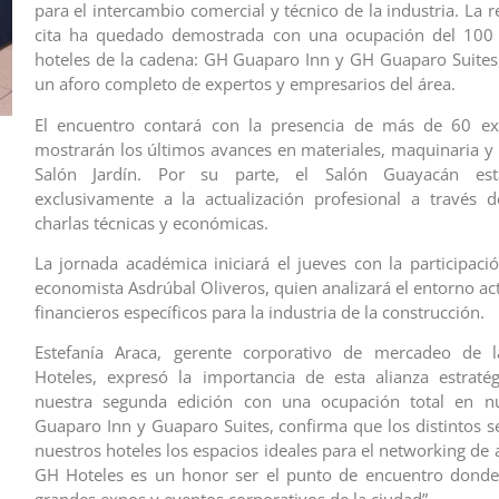
para el intercambio comercial y técnico de la industria. La r
cita ha quedado demostrada con una ocupación del 100
hoteles de la cadena: GH Guaparo Inn y GH Guaparo Suites
un aforo completo de expertos y empresarios del área.
El encuentro contará con la presencia de más de 60 ex
mostrarán los últimos avances en materiales, maquinaria y s
Salón Jardín. Por su parte, el Salón Guayacán est
exclusivamente a la actualización profesional a través 
charlas técnicas y económicas.
La jornada académica iniciará el jueves con la participació
economista Asdrúbal Oliveros, quien analizará el entorno act
financieros específicos para la industria de la construcción.
Estefanía Araca, gerente corporativo de mercadeo de
Hoteles, expresó la importancia de esta alianza estratég
nuestra segunda edición con una ocupación total en nu
Guaparo Inn y Guaparo Suites, confirma que los distintos s
nuestros hoteles los espacios ideales para el networking de a
GH Hoteles es un honor ser el punto de encuentro donde 