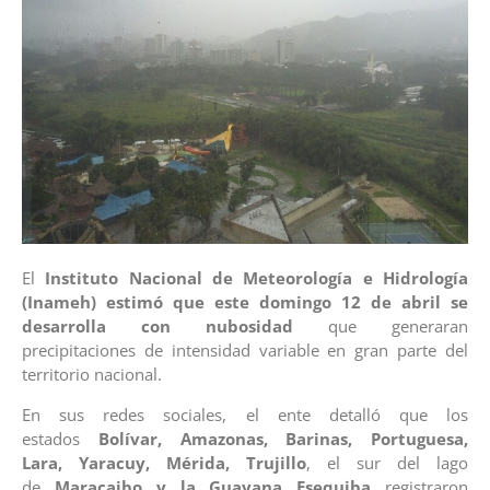
El
Instituto Nacional de Meteorología e Hidrología
(Inameh) estimó que este domingo 12 de abril se
desarrolla con nubosidad
que generaran
precipitaciones de intensidad variable en gran parte del
territorio nacional.
En sus redes sociales, el ente detalló que los
estados
Bolívar, Amazonas, Barinas, Portuguesa,
Lara,
Yaracuy, Mérida, Trujillo
, el sur del lago
de
Maracaibo y la Guayana Esequiba
registraron