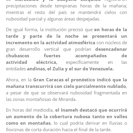
precipitaciones desde tempranas horas de la mañana;
mientras el resto del país se mantendrá cielos con
nubosidad parcial y algunas áreas despejadas.
De igual forma, la institución precisó que
en horas de la
tarde y parte de la noche se presentará un
incremento en la actividad atmosférica
con núcleos de
gran desarrollo vertical que podrían
desencadenar
chubascos fuertes acompañados de
actividad
eléctrica,
específicamente en las
entidades
andinas, el Zulia y el sur de Venezuela.
Ahora, en la
Gran Caracas el pronóstico indicó que la
mañana transcurrirá con cielo
parcialmente nublado
,
a pesar de que se observará nubosidad fragmentada en
las zonas montañosas de Miranda.
En horas del mediodía,
el Inameh destacó que ocurrirá
un aumento de la cobertura nubosa tanto en valles
como en montañas
, lo cual podría derivar en lluvias o
lloviznas de corta duración hacia el final de la tarde.