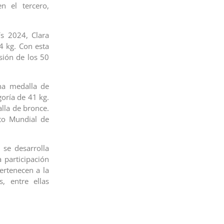
 el tercero,
s 2024, Clara
4 kg. Con esta
sión de los 50
na medalla de
oría de 41 kg.
lla de bronce.
to Mundial de
a
se desarrolla
a participación
ertenecen a la
, entre ellas