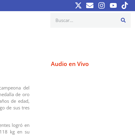
Audio en Vivo
 campeona del
medalla de oro
años de edad,
go de sus tres
entes logró en
 118 kg en su