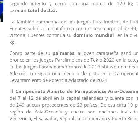
segundo intento y cerró con una marca de 120 kg en
para
un total de 353.
La también campeona de los Juegos Paralímpicos de Parí
Fuentes subió a la plataforma con un peso corporal de 49,
victoria, Fuentes continúa su
dominio mundial
en la divi
kg.
Como parte de su
palmarés
la joven caraqueña ganó u
bronce en los Juegos Paralímpicos de Tokio 2020 en la categ
En los Juegos Parapanamericanos de 2019 obtuvo una meda
Además, consiguió una medalla de plata en el Campeona
Levantamiento de Potencia Adaptado de 2021.
El
Campeonato Abierto de Parapotencia Asia-Oceaní
del 7 al 12 de abril en la capital tailandesa y cuenta con l
de 249 atletas procedentes de 23 países. De esa cifra 19 p
región de Asia-Oceanía y cuatro son naciones invitadas
Venezuela, El Salvador, República Dominicana y Puerto Rico.