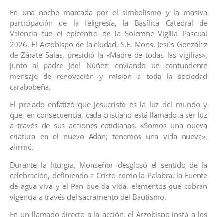
En una noche marcada por el simbolismo y la masiva
participación de la feligresía, la Basílica Catedral de
Valencia fue el epicentro de la Solemne Vigilia Pascual
2026. El Arzobispo de la ciudad, S.E. Mons. Jesús González
de Zárate Salas, presidió la «Madre de todas las vigilias»,
junto al padre Joel Núñez; enviando un contundente
mensaje de renovación y misión a toda la sociedad
carabobeña.
El prelado enfatizó que Jesucristo es la luz del mundo y
que, en consecuencia, cada cristiano está llamado a ser luz
a través de sus acciones cotidianas. «Somos una nueva
criatura en el nuevo Adán; tenemos una vida nueva»,
afirmó.
Durante la liturgia, Monseñor desglosó el sentido de la
celebración, definiendo a Cristo como la Palabra, la Fuente
de agua viva y el Pan que da vida, elementos que cobran
vigencia a través del sacramento del Bautismo.
En un llamado directo a la acción, el Arzobispo instó a los