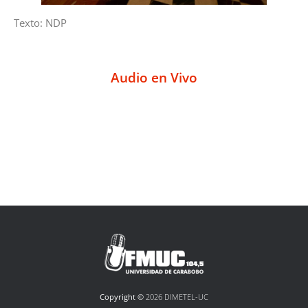
Texto: NDP
Audio en Vivo
Copyright ©
2026 DIMETEL-UC