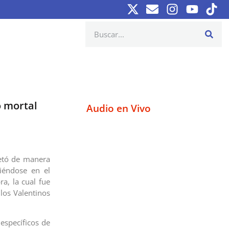
o mortal
Audio en Vivo
letó de manera
tiéndose en el
ra, la cual fue
 los Valentinos
específicos de