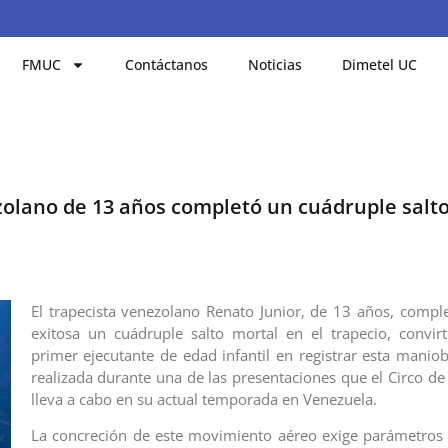
FMUC
Contáctanos
Noticias
Dimetel UC
ezolano de 13 años completó un cuádruple salt
El trapecista venezolano Renato Junior, de 13 años, comp
exitosa un cuádruple salto mortal en el trapecio, convir
primer ejecutante de edad infantil en registrar esta maniob
realizada durante una de las presentaciones que el Circo de
lleva a cabo en su actual temporada en Venezuela.
La concreción de este movimiento aéreo exige parámetros 