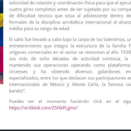
velocidad de rotación y coordinación física para que el ejecu
cuatro giros completos antes de ser sujetado por su compa
de dificultad técnica que sitúa al adolescente dentro de
formales de la disciplina acrobática internacional al alca
inédita para su rango de edad.
El salto fue llevado a cabo bajo la carpa de los Valentinos,
entretenimiento que integra la estructura de la familia 
orígenes comerciales en el sector se remontan al año 1938;
sus más de ocho décadas de actividad continua, la
mantenido sus operaciones operando como plataforma 
circenses y ha obtenido diversos galardones en
especializados, entre los que destacan sus participaciones en
internacionales de México y Monte Carlo, la famosa ca
barato!”.
Puedes ver el momento haciendo click en el sigui
https://vt.tiktok.com/ZSHkPLgmc/