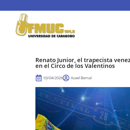
Renato Junior, el trapecista ven
en el Circo de los Valentinos
03/04/2026
Azael Bernal