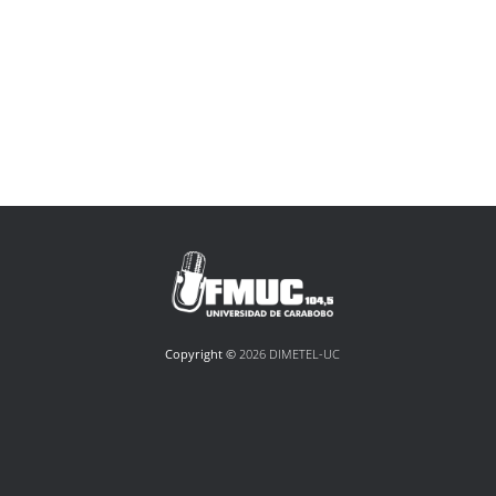
Copyright ©
2026 DIMETEL-UC