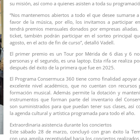
su misión, así como a quienes asisten a toda su programaci
“Nos mantenemos abiertos a todo el que desee sumarse a 
favor de la música, por ello, los invitamos a participar en
tendrá premios mensuales donados por empresas aliadas.
ticket, también podrán participar en el sorteo principal qu
agosto, en el acto de fin de curso”, detalló Vadell.
El primer premio es un Tour por Mérida de 6 días y 6 no
personas y el segundo, es una laptop. Esta rifa se realiza 
después del éxito de la primera que fue en 2025.
El Programa Consermuca 360 tiene como finalidad apoyar 
excelente nivel académico, que no cuentan con recursos 
formación musical. Además permite la dotación y manteni
instrumentos que forman parte del inventario del Conser
son suministrados para que puedan tener sus clases, así
la agenda cultural y artística programada para todo el año.
Extraordinaria asistencia durante los conciertos
Este sábado 28 de marzo, concluyó con gran éxito la Tem
con una amplia receptividad hacia los conciertos realizados 