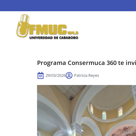
Programa Consermuca 360 te invit
29/03/2026
Patricia Reyes