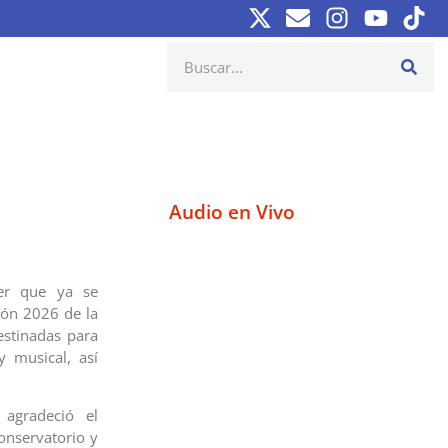
Audio en Vivo
er que ya se
ción 2026 de la
stinadas para
y musical, así
 agradeció el
onservatorio y