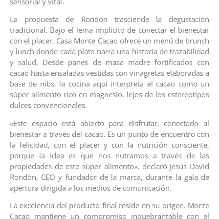
sensorial y vital.
La propuesta de Rondón trasciende la degustación
tradicional. Bajo el lema implícito de conectar el bienestar
con el placer, Casa Monte Cacao ofrece un menú de brunch
y lunch donde cada plato narra una historia de trazabilidad
y salud. Desde panes de masa madre fortificados con
cacao hasta ensaladas vestidas con vinagretas elaboradas a
base de nibs, la cocina aquí interpreta el cacao como un
súper alimento rico en magnesio, lejos de los estereotipos
dulces convencionales.
«Este espacio está abierto para disfrutar, conectado al
bienestar a través del cacao. Es un punto de encuentro con
la felicidad, con el placer y con la nutrición consciente,
porque la idea es que nos nutramos a través de las
propiedades de este súper alimento», declaró Jesús David
Rondón, CEO y fundador de la marca, durante la gala de
apertura dirigida a los medios de comunicación.
La excelencia del producto final reside en su origen. Monte
Cacao mantiene un compromiso inquebrantable con el