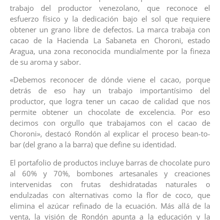
trabajo del productor venezolano, que reconoce el
esfuerzo físico y la dedicación bajo el sol que requiere
obtener un grano libre de defectos. La marca trabaja con
cacao de la Hacienda La Sabaneta en Choroni, estado
Aragua, una zona reconocida mundialmente por la fineza
de su aroma y sabor.
«Debemos reconocer de dónde viene el cacao, porque
detrás de eso hay un trabajo importantísimo del
productor, que logra tener un cacao de calidad que nos
permite obtener un chocolate de excelencia. Por eso
decimos con orgullo que trabajamos con el cacao de
Choroni», destacó Rondón al explicar el proceso bean-to-
bar (del grano a la barra) que define su identidad.
El portafolio de productos incluye barras de chocolate puro
al 60% y 70%, bombones artesanales y creaciones
intervenidas con frutas deshidratadas naturales o
endulzadas con alternativas como la flor de coco, que
elimina el azúcar refinado de la ecuación. Más allá de la
venta, la visión de Rondón apunta a la educación y la