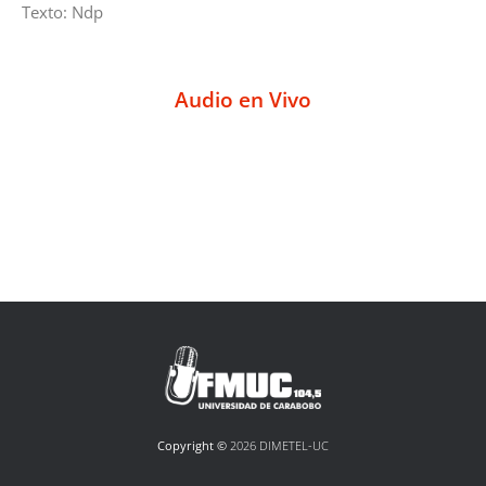
Texto: Ndp
Audio en Vivo
Copyright ©
2026 DIMETEL-UC