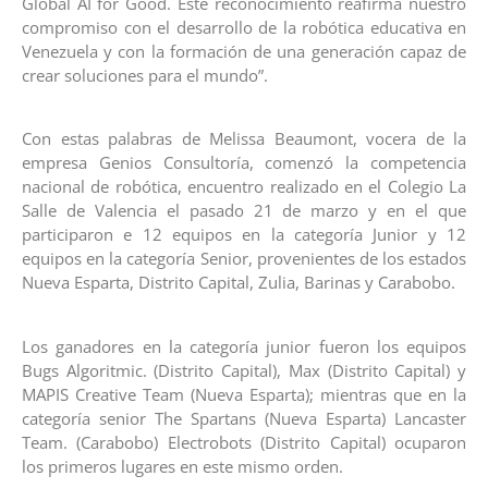
Global AI for Good. Este reconocimiento reafirma nuestro
compromiso con el desarrollo de la robótica educativa en
Venezuela y con la formación de una generación capaz de
crear soluciones para el mundo”.
Con estas palabras de Melissa Beaumont, vocera de la
empresa Genios Consultoría, comenzó la competencia
nacional de robótica, encuentro realizado en el Colegio La
Salle de Valencia el pasado 21 de marzo y en el que
participaron e 12 equipos en la categoría Junior y 12
equipos en la categoría Senior, provenientes de los estados
Nueva Esparta, Distrito Capital, Zulia, Barinas y Carabobo.
Los ganadores en la categoría junior fueron los equipos
Bugs Algoritmic. (Distrito Capital), Max (Distrito Capital) y
MAPIS Creative Team (Nueva Esparta); mientras que en la
categoría senior The Spartans (Nueva Esparta) Lancaster
Team. (Carabobo) Electrobots (Distrito Capital) ocuparon
los primeros lugares en este mismo orden.