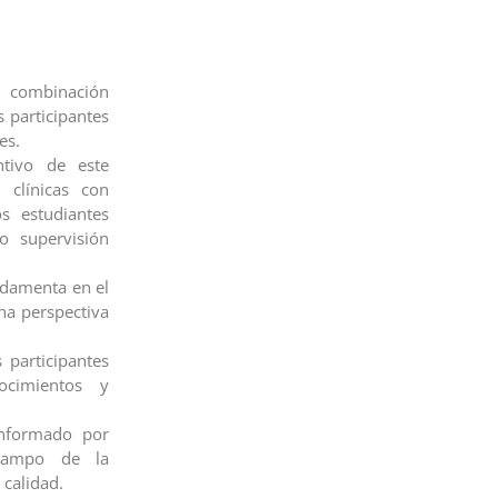
 combinación
 participantes
es.
tivo de este
 clínicas con
s estudiantes
o supervisión
ndamenta en el
na perspectiva
 participantes
ocimientos y
nformado por
ampo de la
 calidad.