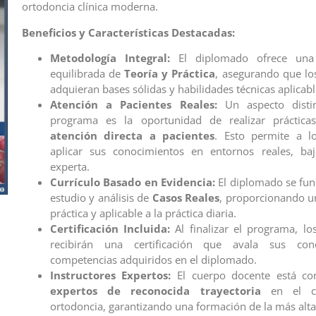
ortodoncia clínica moderna.
Beneficios y Características Destacadas:
Metodología Integral:
El diplomado ofrece una
equilibrada de
Teoría y Práctica
, asegurando que los
adquieran bases sólidas y habilidades técnicas aplicabl
Atención a Pacientes Reales:
Un aspecto distin
programa es la oportunidad de realizar prácticas
atención directa a pacientes
. Esto permite a lo
aplicar sus conocimientos en entornos reales, baj
experta.
Currículo Basado en Evidencia:
El diplomado se fu
estudio y análisis de
Casos Reales
, proporcionando u
práctica y aplicable a la práctica diaria.
Certificación Incluida:
Al finalizar el programa, los
recibirán una certificación que avala sus con
competencias adquiridos en el diplomado.
Instructores Expertos:
El cuerpo docente está co
expertos de reconocida trayectoria
en el c
ortodoncia, garantizando una formación de la más alta