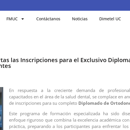
FMUC
Contáctanos
Noticias
Dimetel UC
rtas las Inscripciones para el Exclusivo Diplo
ntes
En respuesta a la creciente demanda de profesional
capacitados en el área de la salud dental, se complace en anu
de inscripciones para su completo
Diplomado de Ortodon
Este programa de formación especializada ha sido di
enfoque riguroso que combina la excelencia académica con 
práctica, preparando a los participantes para enfrentar los