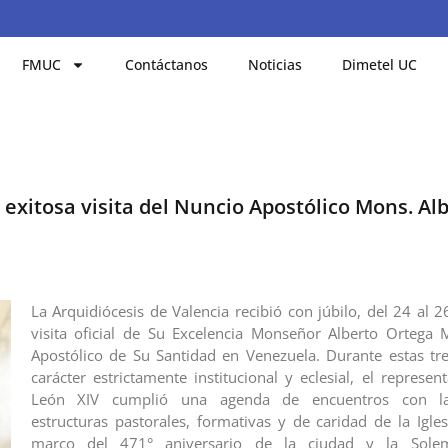
FMUC
Contáctanos
Noticias
Dimetel UC
 exitosa visita del Nuncio Apostólico Mons. Al
La Arquidiócesis de Valencia recibió con júbilo, del 24 al 
visita oficial de Su Excelencia Monseñor Alberto Ortega 
Apostólico de Su Santidad en Venezuela. Durante estas tr
carácter estrictamente institucional y eclesial, el represe
León XIV cumplió una agenda de encuentros con las
estructuras pastorales, formativas y de caridad de la Igles
marco del 471° aniversario de la ciudad y la Sole