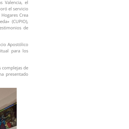
s Valencia, el
oró el servicio
de Hogares Crea
jeda» (CUPIO),
estimonios de
ncio Apostólico
tual para los
as complejas de
ha presentado