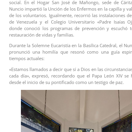
social. En el Hogar San José de Mañongo, sede de Cárita
Nuncio impartió la Unción de los Enfermos en la capilla y val
de los voluntarios. Igualmente, recorrió las instalaciones 
de Venezuela y el Colegio Universitario «Padre Isaías O
donde conoció los programas de prevención y escuchó t
restauración de vidas y familias.
Durante la Solemne Eucaristía en la Basílica Catedral, el Nu
pronunció una homilía que resonó como una guía espiri
tiempos actuales:
«Estamos llamados a decir que sí a Dios en las circunstanci
cada día», expresó, recordando que el Papa León XIV se 
desde el inicio de su pontificado como un testigo de paz.