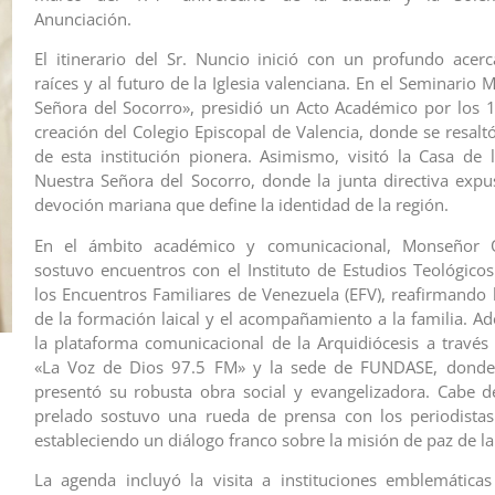
Anunciación.
El itinerario del Sr. Nuncio inició con un profundo acer
raíces y al futuro de la Iglesia valenciana. En el Seminario
Señora del Socorro», presidió un Acto Académico por los 
creación del Colegio Episcopal de Valencia, donde se resaltó
de esta institución pionera. Asimismo, visitó la Casa de 
Nuestra Señora del Socorro, donde la junta directiva expus
devoción mariana que define la identidad de la región.
En el ámbito académico y comunicacional, Monseñor O
sostuvo encuentros con el Instituto de Estudios Teológic
los Encuentros Familiares de Venezuela (EFV), reafirmando 
de la formación laical y el acompañamiento a la familia. A
la plataforma comunicacional de la Arquidiócesis a través
«La Voz de Dios 97.5 FM» y la sede de FUNDASE, donde l
presentó su robusta obra social y evangelizadora. Cabe d
prelado sostuvo una rueda de prensa con los periodistas
estableciendo un diálogo franco sobre la misión de paz de la 
La agenda incluyó la visita a instituciones emblemáticas