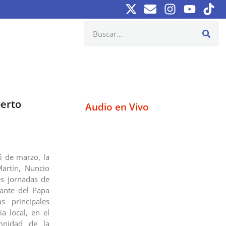
berto
Audio en Vivo
26 de marzo, la
Martín, Nuncio
es jornadas de
ntante del Papa
 principales
ia local, en el
mnidad de la