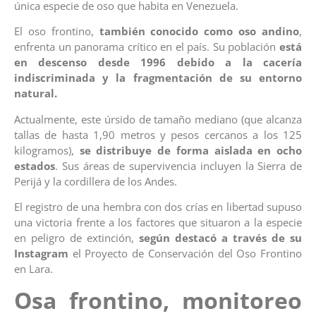
única especie de oso que habita en Venezuela.
El oso frontino,
también conocido como oso andino
,
enfrenta un panorama crítico en el país. Su población
está
en descenso desde 1996 debido a la cacería
indiscriminada y la fragmentación de su entorno
natural.
Actualmente, este úrsido de tamaño mediano (que alcanza
tallas de hasta 1,90 metros y pesos cercanos a los 125
kilogramos),
se distribuye de forma aislada en ocho
estados
. Sus áreas de supervivencia incluyen la Sierra de
Perijá y la cordillera de los Andes.
El registro de una hembra con dos crías en libertad supuso
una victoria frente a los factores que situaron a la especie
en peligro de extinción,
según destacó a través de su
Instagram
el Proyecto de Conservación del Oso Frontino
en Lara.
Osa frontino, monitoreo