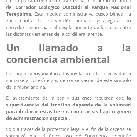
La propuesta central consiste en la incorporación oficial
del
Corredor Ecológico Quizuidi al Parque Nacional
Terepaima
. Esta medida administrativa buscó blindar la
zona contra la intervención humana y asegurar un
corredor seguro para el desplazamiento de los osos entre
las distintas vertientes de la cordillera larense.
Un llamado a la
conciencia ambiental
Los organismos involucrados invitaron a la colectividad a
sumarse a los esfuerzos de conservación de este símbolo
de la fauna andina.
El avistamiento de la osa y sus crías recuerda que
la
supervivencia del frontino depende de la voluntad
para declarar estas tierras como áreas bajo régimen
de administración especial
.
Solo a través de la protección legal y el fin de la cacería se
garantizó que el único oso de Suramérica continúe