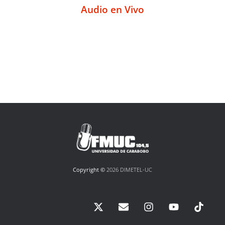
Audio en Vivo
Copyright ©
2026 DIMETEL-UC