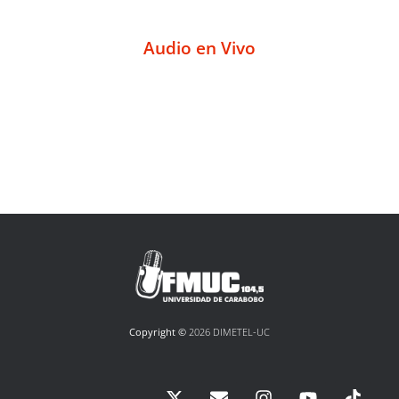
Audio en Vivo
Copyright ©
2026 DIMETEL-UC