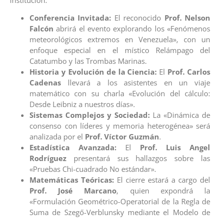
Conferencia Invitada:
El reconocido
Prof. Nelson
Falcón
abrirá el evento explorando los «Fenómenos
meteorológicos extremos en Venezuela», con un
enfoque especial en el místico Relámpago del
Catatumbo y las Trombas Marinas.
Historia y Evolución de la Ciencia:
El
Prof. Carlos
Cadenas
llevará a los asistentes en un viaje
matemático con su charla «Evolución del cálculo:
Desde Leibniz a nuestros días».
Sistemas Complejos y Sociedad:
La «Dinámica de
consenso con líderes y memoria heterogénea» será
analizada por el
Prof. Víctor Guzmán
.
Estadística Avanzada:
El
Prof. Luis Angel
Rodríguez
presentará sus hallazgos sobre las
«Pruebas Chi-cuadrado No estándar».
Matemáticas Teóricas:
El cierre estará a cargo del
Prof. José Marcano
, quien expondrá la
«Formulación Geométrico-Operatorial de la Regla de
Suma de Szegő-Verblunsky mediante el Modelo de